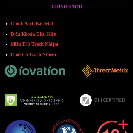
CHÍNH SÁCH
Chính Sách Bảo Mật
Điều Khoản Điều Kiện
Miễn Trừ Trách Nhiệm
Chơi Có Trách Nhiệm