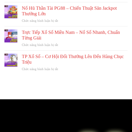
Tool
–
Hack
Thương
Nổ Hũ Thần Tài PG88 – Chiến Thuật Săn Jackpot
Nổ
Hiệu
Thưởng Lớn
Hũ
Giải
ở
Chức năng bình luận bị tắt
–
Trí
Nổ
Nguy
Đỉnh
Hũ
Cơ
Trực Tiếp Xổ Số Miền Nam – Nổ Số Nhanh, Chuẩn
Cao
Thần
Khóa
Từng Giải
Tài
Bị
ở
Chức năng bình luận bị tắt
PG88
Khóa
Trực
–
Vĩnh
Tiếp
Chiến
TP Xổ Số – Cơ Hội Đổi Thưởng Lên Đến Hàng Chục
Viễn
Xổ
Thuật
Triệu
Tài
Số
Săn
Khoản
ở
Chức năng bình luận bị tắt
Miền
Jackpot
TP
Nam
Thưởng
Xổ
–
Lớn
Số
Nổ
–
Số
Cơ
Nhanh,
Hội
Chuẩn
Đổi
Từng
Thưởng
Giải
Lên
Đến
Hàng
Chục