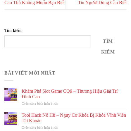
Cao Thủ Không Muốn Bạn Biết
Tin Người Dùng Cần Biết
Tìm kiếm
TÌM
KIẾM
BÀI VIẾT MỚI NHẤT
Khám Phá Slot Game CQ9 – Thương Hiệu Giải Trí
Đỉnh Cao
ở
Chức năng bình luận bị tắt
Khám
Phá
Tool Hack Nổ Hũ – Nguy Cơ Khóa Bị Khóa Vĩnh Viễn
Slot
Tài Khoản
Game
ở
Chức năng bình luận bị tắt
CQ9