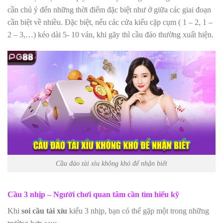
cần chú ý đến những thời điểm đặc biệt như ở giữa các giai đoạn
cần biệt về nhiều. Đặc biệt, nếu các cửa kiểu cặp cụm ( 1 – 2, 1 –
2 – 3,…) kéo dài 5- 10 ván, khi gãy thì cầu đảo thường xuất hiện.
Cầu đảo tài xỉu không khó để nhận biết
Cầu 3 nhịp – Người chơi quan tâm cần tìm hiểu kỹ
Khi
soi cầu tài xỉu
kiểu 3 nhịp, bạn có thể gặp một trong những