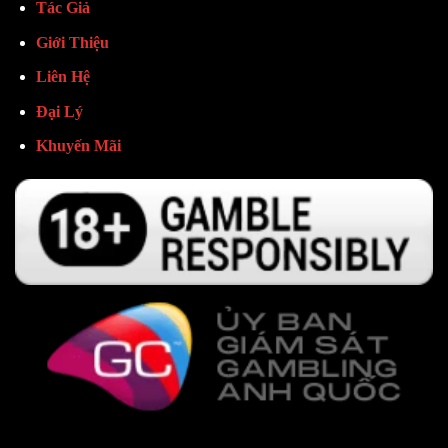
Tác Giả
Giới Thiệu
Liên Hệ
Đại Lý
Khuyến Mãi