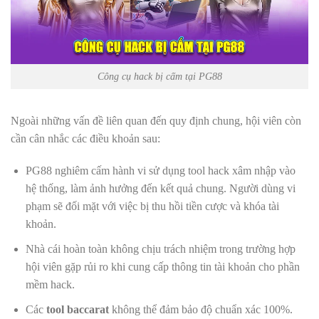
Công cụ hack bị cấm tại PG88
Ngoài những vấn đề liên quan đến quy định chung, hội viên còn
cần cân nhắc các điều khoản sau:
PG88 nghiêm cấm hành vi sử dụng tool hack xâm nhập vào
hệ thống, làm ảnh hưởng đến kết quả chung. Người dùng vi
phạm sẽ đối mặt với việc bị thu hồi tiền cược và khóa tài
khoản.
Nhà cái hoàn toàn không chịu trách nhiệm trong trường hợp
hội viên gặp rủi ro khi cung cấp thông tin tài khoản cho phần
mềm hack.
Các
tool baccarat
không thể đảm bảo độ chuẩn xác 100%.