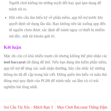
Người chơi không tin tưởng tuyệt đối hay quá lạm dụng để
tránh rủi ro.
Hội viên cần tìm hiểu kỹ về phần mềm, app hỗ trợ trước khi
quyết định sử dụng lâu dài. Bạn không nên tải xuống app đến
từ nguồn chưa được xác định để tránh nguy cơ thiết bị nhiễm
mã độc, mất tài khoản giải trí.
Kết luận
Mặc dù còn có khá nhiều tranh cãi nhưng không thể phủ nhận các
tool baccarat
rất đáng để thử. Nếu bạn đang tìm kiếm phần mềm,
app hỗ trợ để tăng xác suất nhận thưởng, hãy cân nhắc kỹ những
thông tin đã đề cập trong bài viết. Đừng quên tìm hiểu và tuân thủ
đúng mọi quy định của PG88 để tránh mắc sai lầm và có trải
nghiệm hài lòng nhất.
Soi Cầu Tài Xỉu – Mách Bạn 3
Mẹo Chơi Baccarat Thắng Đậm