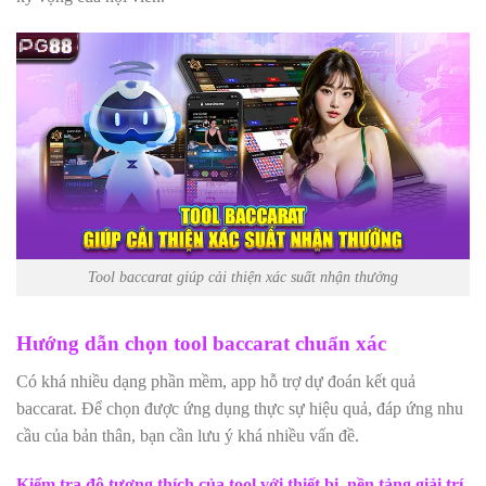
Tool baccarat giúp cải thiện xác suất nhận thưởng
Hướng dẫn chọn tool baccarat chuẩn xác
Có khá nhiều dạng phần mềm, app hỗ trợ dự đoán kết quả
baccarat. Để chọn được ứng dụng thực sự hiệu quả, đáp ứng nhu
cầu của bản thân, bạn cần lưu ý khá nhiều vấn đề.
Kiểm tra độ tương thích của tool với thiết bị, nền tảng giải trí