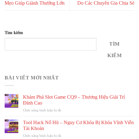
Mẹo Giúp Giành Thưởng Lớn
Do Các Chuyên Gia Chia Sẻ
Tìm kiếm
TÌM
KIẾM
BÀI VIẾT MỚI NHẤT
Khám Phá Slot Game CQ9 – Thương Hiệu Giải Trí
Đỉnh Cao
ở
Chức năng bình luận bị tắt
Khám
Phá
Tool Hack Nổ Hũ – Nguy Cơ Khóa Bị Khóa Vĩnh Viễn
Slot
Tài Khoản
Game
ở
Chức năng bình luận bị tắt
CQ9